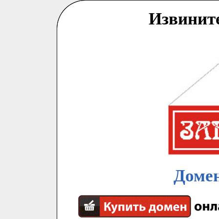
Извинит
Домен