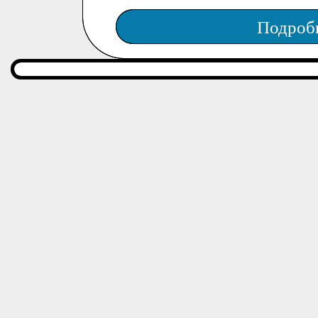
Подроб